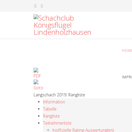
HOM
IMP
Langschach 2019: Rangliste
Information
Tabelle
Rangliste
Teilnehmerliste
Inoffizielle Rating-Auswertung(en)