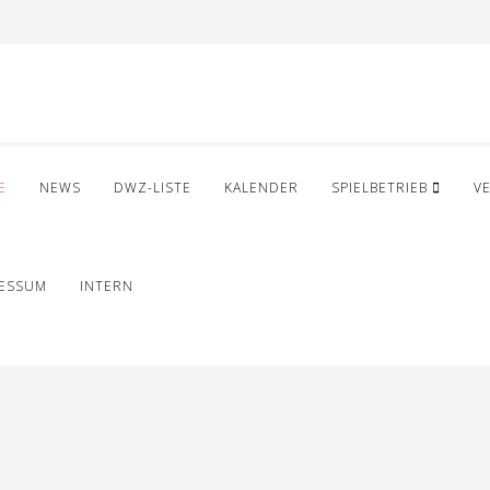
E
NEWS
DWZ-LISTE
KALENDER
SPIELBETRIEB
V
RESSUM
INTERN