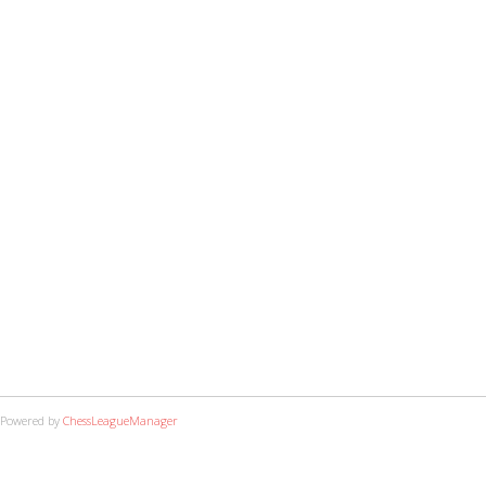
Powered by
ChessLeagueManager