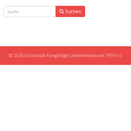
Suchen
Suchen
© 2026 Schachclub Königsflügel Lindenholzhausen 1979 e.V.