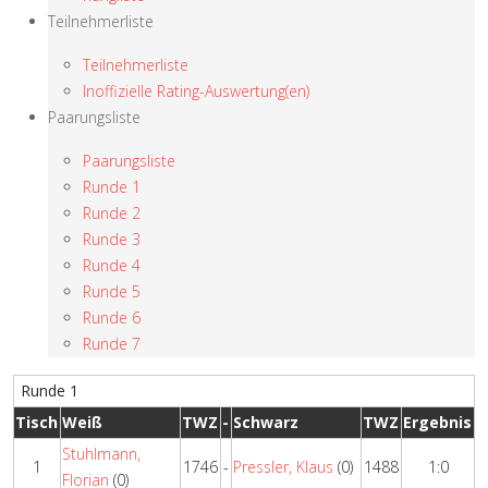
Teilnehmerliste
Teilnehmerliste
Inoffizielle Rating-Auswertung(en)
Paarungsliste
Paarungsliste
Runde 1
Runde 2
Runde 3
Runde 4
Runde 5
Runde 6
Runde 7
Runde 1
Tisch
Weiß
TWZ
-
Schwarz
TWZ
Ergebnis
Stuhlmann,
1
1746
-
Pressler, Klaus
(0)
1488
1:0
Florian
(0)