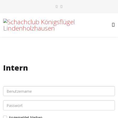
Intern
Angemeldet bleiben