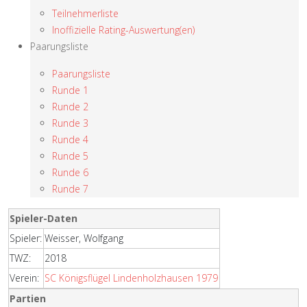
Teilnehmerliste
Inoffizielle Rating-Auswertung(en)
Paarungsliste
Paarungsliste
Runde 1
Runde 2
Runde 3
Runde 4
Runde 5
Runde 6
Runde 7
Spieler-Daten
Spieler:
Weisser, Wolfgang
TWZ:
2018
Verein:
SC Königsflügel Lindenholzhausen 1979
Partien