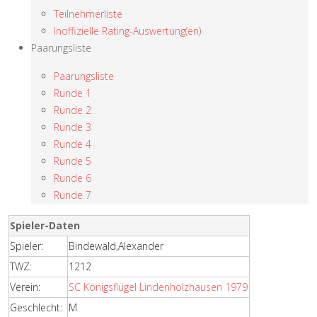
Teilnehmerliste
Inoffizielle Rating-Auswertung(en)
Paarungsliste
Paarungsliste
Runde 1
Runde 2
Runde 3
Runde 4
Runde 5
Runde 6
Runde 7
Spieler-Daten
Spieler:
Bindewald,Alexander
TWZ:
1212
Verein:
SC Königsflügel Lindenholzhausen 1979
Geschlecht:
M