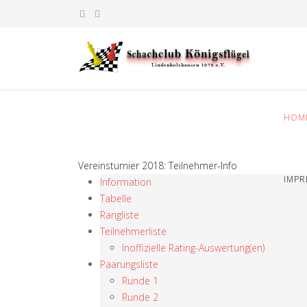
HOM
Vereinsturnier 2018: Teilnehmer-Info
IMP
Information
Tabelle
Rangliste
Teilnehmerliste
Inoffizielle Rating-Auswertung(en)
Paarungsliste
Runde 1
Runde 2