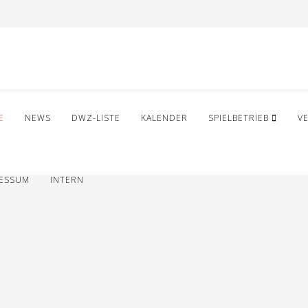
E
NEWS
DWZ-LISTE
KALENDER
SPIELBETRIEB
V
RESSUM
INTERN