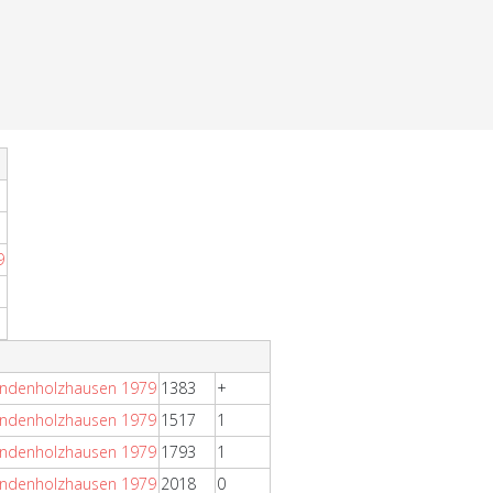
9
Lindenholzhausen 1979
1383
+
Lindenholzhausen 1979
1517
1
Lindenholzhausen 1979
1793
1
Lindenholzhausen 1979
2018
0