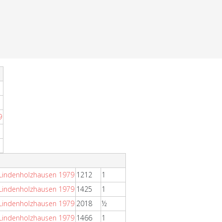
9
 Lindenholzhausen 1979
1212
1
 Lindenholzhausen 1979
1425
1
 Lindenholzhausen 1979
2018
½
 Lindenholzhausen 1979
1466
1