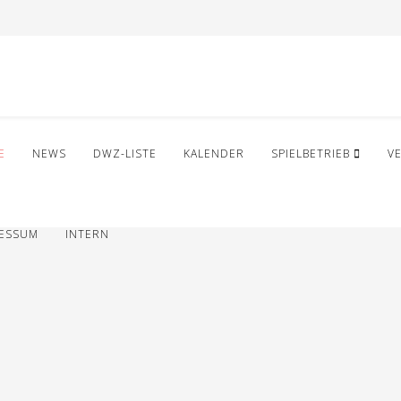
E
NEWS
DWZ-LISTE
KALENDER
SPIELBETRIEB
V
RESSUM
INTERN