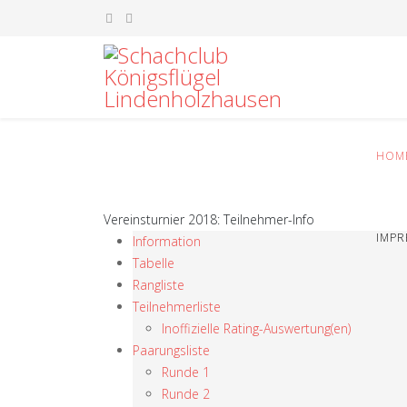
HOM
Vereinsturnier 2018: Teilnehmer-Info
IMP
Information
Tabelle
Rangliste
Teilnehmerliste
Inoffizielle Rating-Auswertung(en)
Paarungsliste
Runde 1
Runde 2