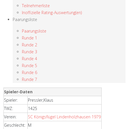
Teilnehmerliste
Inoffizielle Rating-Auswertung(en)
Paarungsliste
Paarungsliste
Runde 1
Runde 2
Runde 3
Runde 4
Runde 5
Runde 6
Runde 7
Spieler-Daten
Spieler:
Pressler,Klaus
TWZ:
1425
Verein:
SC Königsflügel Lindenholzhausen 1979
Geschlecht:
M