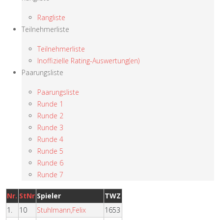
Rangliste
Teilnehmerliste
Teilnehmerliste
Inoffizielle Rating-Auswertung(en)
Paarungsliste
Paarungsliste
Runde 1
Runde 2
Runde 3
Runde 4
Runde 5
Runde 6
Runde 7
Nr.
StNr
Spieler
TWZ
1.
10
Stuhlmann,Felix
1653