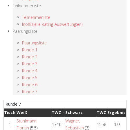
Teilnehmerliste
Teilnehmerliste
Inoffizielle Rating-Auswertung(en)
Paarungsliste
Paarungsliste
Runde 1
Runde 2
Runde 3
Runde 4
Runde 5
Runde 6
Runde 7
Runde 7
Tisch
Weiß
TWZ
-
Schwarz
TWZ
Ergebnis
Stuhlmann,
Wagner,
1
1746
-
1558
1:0
Florian
(5.5)
Sebastian
(3)