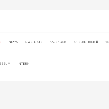
E
NEWS
DWZ-LISTE
KALENDER
SPIELBETRIEB
V
RESSUM
INTERN