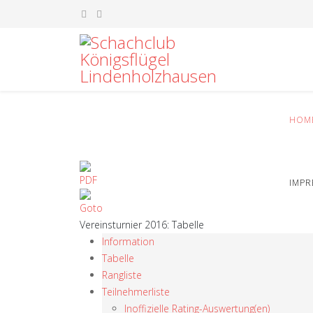
HOM
IMP
Vereinsturnier 2016: Tabelle
Information
Tabelle
Rangliste
Teilnehmerliste
Inoffizielle Rating-Auswertung(en)