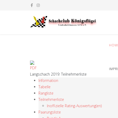
HOM
IMP
Langschach 2019: Teilnehmerliste
Information
Tabelle
Rangliste
Teilnehmerliste
Inoffizielle Rating-Auswertung(en)
Paarungsliste