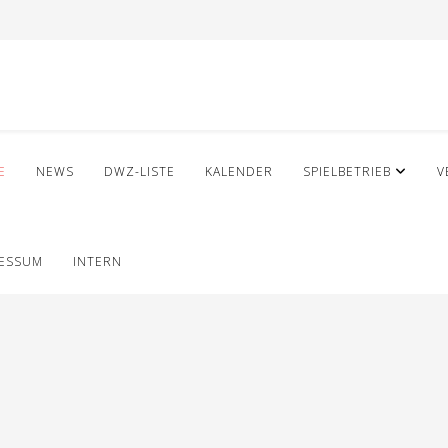
E
NEWS
DWZ-LISTE
KALENDER
SPIELBETRIEB
V
RESSUM
INTERN