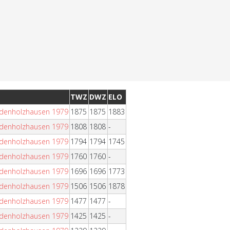
TWZ
DWZ
ELO
indenholzhausen 1979
1875
1875
1883
indenholzhausen 1979
1808
1808
-
indenholzhausen 1979
1794
1794
1745
indenholzhausen 1979
1760
1760
-
indenholzhausen 1979
1696
1696
1773
indenholzhausen 1979
1506
1506
1878
indenholzhausen 1979
1477
1477
-
indenholzhausen 1979
1425
1425
-