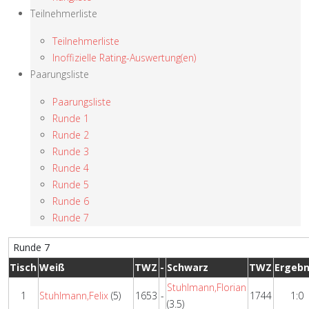
Teilnehmerliste
Teilnehmerliste
Inoffizielle Rating-Auswertung(en)
Paarungsliste
Paarungsliste
Runde 1
Runde 2
Runde 3
Runde 4
Runde 5
Runde 6
Runde 7
Runde 7
Tisch
Weiß
TWZ
-
Schwarz
TWZ
Ergebn
Stuhlmann,Florian
1
Stuhlmann,Felix
(5)
1653
-
1744
1:0
(3.5)