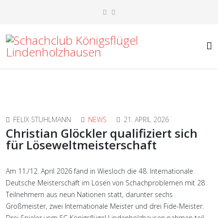
FELIX STUHLMANN
NEWS
21. APRIL 2026
Christian Glöckler qualifiziert sich
für Löseweltmeisterschaft
Am 11./12. April 2026 fand in Wiesloch die 48. Internationale
Deutsche Meisterschaft im Lösen von Schachproblemen mit 28
Teilnehmern aus neun Nationen statt, darunter sechs
Großmeister, zwei Internationale Meister und drei Fide-Meister.
Drei Spieler vom SC Königsflügel Lindenholzhausen nahmen teil.