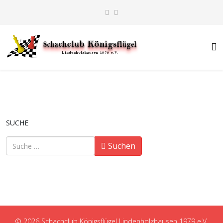
SUCHE
Suchen
Suchen
© 2026 Schachclub Königsflügel Lindenholzhausen 1979 e.V.