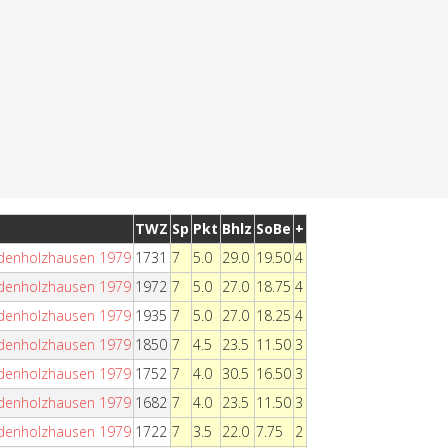
TWZ
Sp
Pkt
Bhlz
SoBe
+
indenholzhausen 1979
1731
7
5.0
29.0
19.50
4
indenholzhausen 1979
1972
7
5.0
27.0
18.75
4
indenholzhausen 1979
1935
7
5.0
27.0
18.25
4
indenholzhausen 1979
1850
7
4.5
23.5
11.50
3
indenholzhausen 1979
1752
7
4.0
30.5
16.50
3
indenholzhausen 1979
1682
7
4.0
23.5
11.50
3
indenholzhausen 1979
1722
7
3.5
22.0
7.75
2