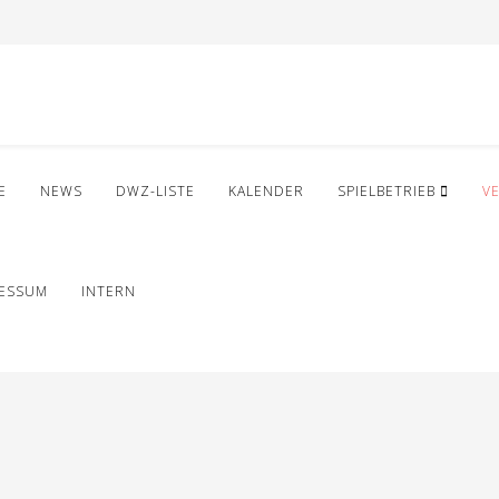
E
NEWS
DWZ-LISTE
KALENDER
SPIELBETRIEB
V
RESSUM
INTERN