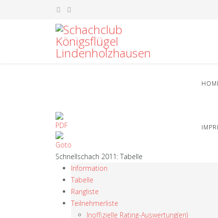
HOM
IMP
Schnellschach 2011: Tabelle
Information
Tabelle
Rangliste
Teilnehmerliste
Inoffizielle Rating-Auswertung(en)