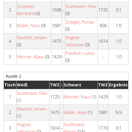
Scherber,
Stuhlmann, Felix
2
1698
-
1725
0:1
Bernhard
(0)
(0)
Zuleger, Florian
3
Müller, Aloys
(0)
1681
-
806
1:0
(0)
Wachtel, Johann
Wagner,
4
1475
-
1614
1:0
(0)
Sebastian
(0)
Friedrich, Lukas
5
Meisner, Klaus
(0)
1429
-
-
1:0
(0)
Runde 2
Tisch
Weiß
TWZ
-
Schwarz
TWZ
Ergebnis
Stuhlmann, Felix
1
1725
-
Meisner, Klaus
(1)
1429
1:0
(1)
Wachtel, Johann
2
1475
-
Müller, Aloys
(1)
1681
½:½
(1)
Wagner,
Stuhlmann,
3
1614
-
1770
0:1
Sebastian
(0)
Florian
(0.5)