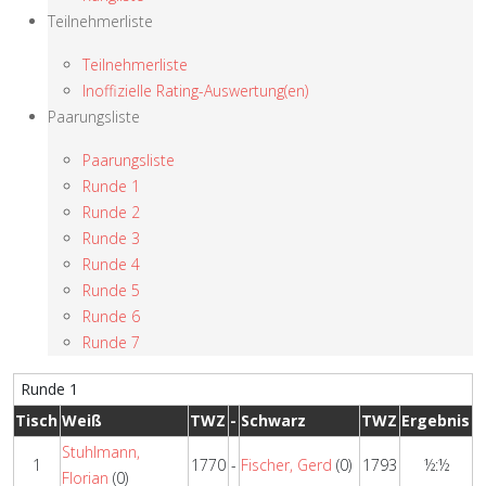
Teilnehmerliste
Teilnehmerliste
Inoffizielle Rating-Auswertung(en)
Paarungsliste
Paarungsliste
Runde 1
Runde 2
Runde 3
Runde 4
Runde 5
Runde 6
Runde 7
Runde 1
Tisch
Weiß
TWZ
-
Schwarz
TWZ
Ergebnis
Stuhlmann,
1
1770
-
Fischer, Gerd
(0)
1793
½:½
Florian
(0)